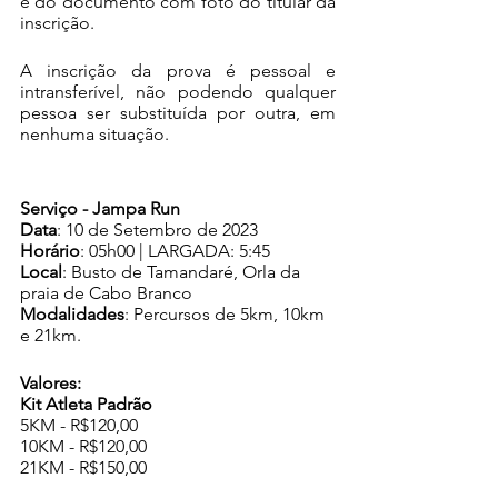
e do documento com foto do titular da 
inscrição.
A inscrição da prova é pessoal e 
intransferível, não podendo qualquer 
pessoa ser substituída por outra, em 
nenhuma situação.
Serviço - Jampa Run
Data
: 10 de Setembro de 2023
Horário
: 05h00 | LARGADA: 5:45
Local
: Busto de Tamandaré, Orla da 
praia de Cabo Branco
Modalidades
: Percursos de 5km, 10km 
e 21km.
Valores: 
Kit Atleta Padrão
5KM - R$120,00
10KM - R$120,00
21KM - R$150,00