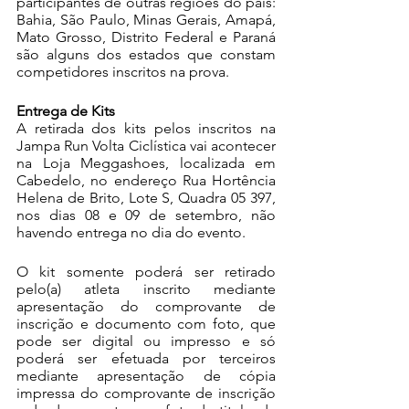
participantes de outras regiões do país: 
Bahia, São Paulo, Minas Gerais, Amapá, 
Mato Grosso, Distrito Federal e Paraná 
são alguns dos estados que constam 
competidores inscritos na prova.
Entrega de Kits
A retirada dos kits pelos inscritos na 
Jampa Run Volta Ciclística vai acontecer 
na Loja Meggashoes, localizada em 
Cabedelo, no endereço Rua Hortência 
Helena de Brito, Lote S, Quadra 05 397, 
nos dias 08 e 09 de setembro, não 
havendo entrega no dia do evento.
O kit somente poderá ser retirado 
pelo(a) atleta inscrito mediante 
apresentação do comprovante de 
inscrição e documento com foto, que 
pode ser digital ou impresso e só 
poderá ser efetuada por terceiros 
mediante apresentação de cópia 
impressa do comprovante de inscrição 