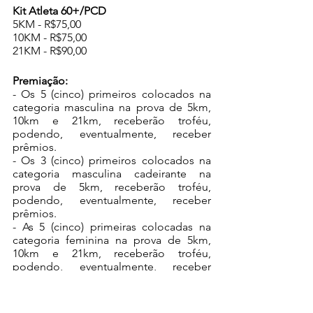
Kit Atleta 60+/PCD
5KM - R$75,00
10KM - R$75,00
21KM - R$90,00
Premiação:
- Os 5 (cinco) primeiros colocados na 
categoria masculina na prova de 5km, 
10km e 21km, receberão troféu, 
podendo, eventualmente, receber 
prêmios.
- Os 3 (cinco) primeiros colocados na 
categoria masculina cadeirante na 
prova de 5km, receberão troféu, 
podendo, eventualmente, receber 
prêmios.
- As 5 (cinco) primeiras colocadas na 
categoria feminina na prova de 5km, 
10km e 21km, receberão troféu, 
podendo, eventualmente, receber 
prêmios.
Local de entrega de kits:
 Loja 