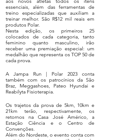
aos novos atletas todos os itens 
essenciais, além das ferramentas de 
treino especializadas que auxiliam a 
treinar melhor. São R$12 mil reais em 
produtos Polar.
Nesta edição, os primeiros 25 
colocados de cada categoria, tanto 
feminino quanto masculino, irão 
receber uma premiação especial: um 
medalhão que representa os TOP 50 de 
cada prova.
A Jampa Run | Polar 2023 conta 
também com os patrocínios da São 
Braz, Meggashoes, Pateo Hyundai e 
Reabilyta Fisioterapia.
Os trajetos da prova de 5km, 10km e 
21km terão, respectivamente, os 
retornos na Casa José Américo, a 
Estação Ciência e o Centro de 
Convenções.
Além do Nordeste, o evento conta com 