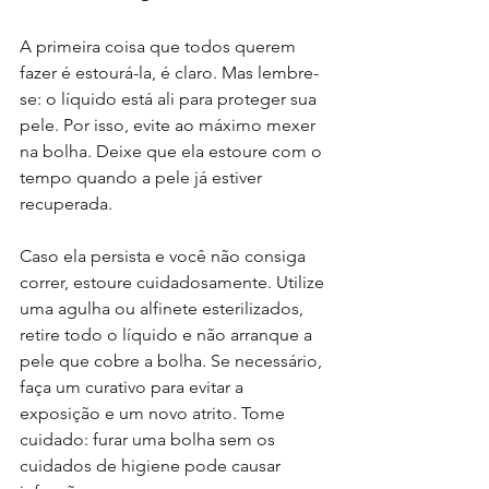
A primeira coisa que todos querem 
fazer é estourá-la, é claro. Mas lembre-
se: o líquido está ali para proteger sua 
pele. Por isso, evite ao máximo mexer 
na bolha. Deixe que ela estoure com o 
tempo quando a pele já estiver 
recuperada.   
Caso ela persista e você não consiga 
correr, estoure cuidadosamente. Utilize 
uma agulha ou alfinete esterilizados, 
retire todo o líquido e não arranque a 
pele que cobre a bolha. Se necessário, 
faça um curativo para evitar a 
exposição e um novo atrito. Tome 
cuidado: furar uma bolha sem os 
cuidados de higiene pode causar 