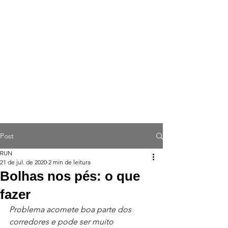
Post
RUN
21 de jul. de 2020
2 min de leitura
Bolhas nos pés: o que
fazer
Problema acomete boa parte dos 
corredores e pode ser muito 