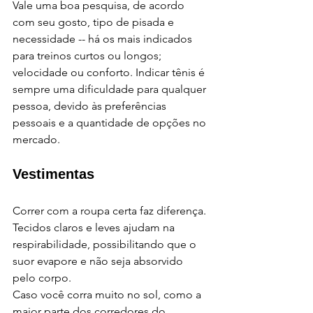
Vale uma boa pesquisa, de acordo 
com seu gosto, tipo de pisada e 
necessidade -- há os mais indicados 
para treinos curtos ou longos; 
velocidade ou conforto. Indicar tênis é 
sempre uma dificuldade para qualquer 
pessoa, devido às preferências 
pessoais e a quantidade de opções no 
mercado.
Vestimentas
Correr com a roupa certa faz diferença. 
Tecidos claros e leves ajudam na 
respirabilidade, possibilitando que o 
suor evapore e não seja absorvido 
pelo corpo. 
Caso você corra muito no sol, como a 
maior parte dos corredores do 