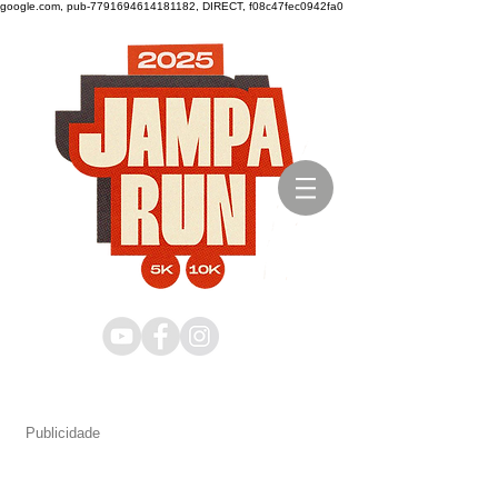
google.com, pub-7791694614181182, DIRECT, f08c47fec0942fa0
Publicidade